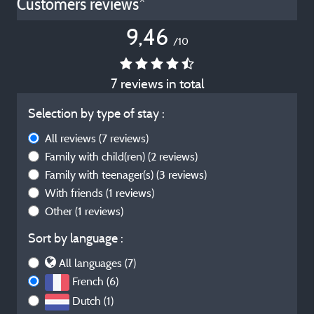
Customers reviews*
9,46
/10
7 reviews in total
Selection by type of stay :
All reviews
(7 reviews)
Family with child(ren)
(2 reviews)
Family with teenager(s)
(3 reviews)
With friends
(1 reviews)
Other
(1 reviews)
Sort by language :
All languages (7)
French (6)
Dutch (1)