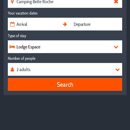
Your vacation dates
Type of stay
Lodge Espace
Number of people
Search