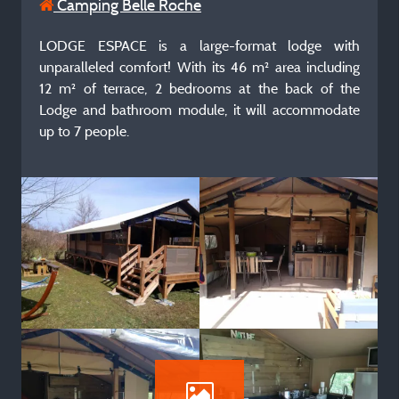
Camping Belle Roche
LODGE ESPACE is a large-format lodge with
unparalleled comfort! With its 46 m² area including
12 m² of terrace, 2 bedrooms at the back of the
Lodge and bathroom module, it will accommodate
up to 7 people.